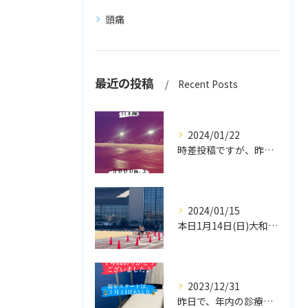
頭痛
最近の投稿
Recent Posts
2024/01/22
時差投稿ですが、昨日、自主練で大和なでしこスタジアム🏟行って...
2024/01/15
本日1月14日(日)大和市競走駅伝大会🎽にトシ練に参加者の皆...
2023/12/31
昨日で、年内の診療が何とか無事に１年間やり切れました。