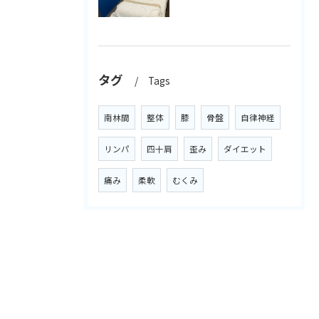
タグ
Tags
南林間
整体
膝
骨盤
自律神経
リンパ
四十肩
歪み
ダイエット
痛み
柔軟
むくみ