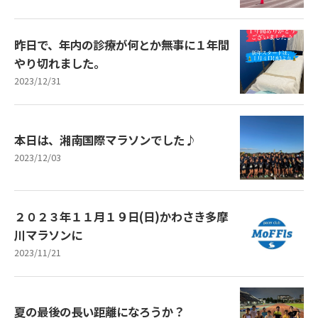
昨日で、年内の診療が何とか無事に１年間
やり切れました。
2023/12/31
本日は、湘南国際マラソンでした♪
2023/12/03
２０２３年１１月１９日(日)かわさき多摩
川マラソンに
2023/11/21
夏の最後の長い距離になろうか？